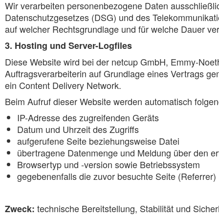
Wir verarbeiten personenbezogene Daten ausschließli
Datenschutzgesetzes (DSG) und des Telekommunikatio
auf welcher Rechtsgrundlage und für welche Dauer ver
3. Hosting und Server-Logfiles
Diese Website wird bei der netcup GmbH, Emmy-Noethe
Auftragsverarbeiterin auf Grundlage eines Vertrags ge
ein Content Delivery Network.
Beim Aufruf dieser Website werden automatisch folgend
IP-Adresse des zugreifenden Geräts
Datum und Uhrzeit des Zugriffs
aufgerufene Seite beziehungsweise Datei
übertragene Datenmenge und Meldung über den erf
Browsertyp und -version sowie Betriebssystem
gegebenenfalls die zuvor besuchte Seite (Referrer)
technische Bereitstellung, Stabilität und Siche
Zweck: