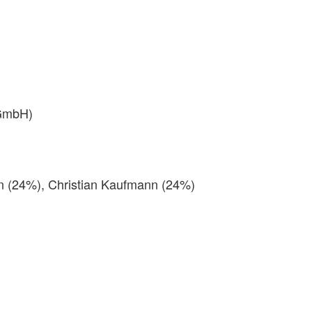
(GmbH)
n (24%), Christian Kaufmann (24%)