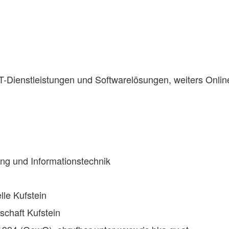
T-Dienstleistungen und Softwarelösungen, weiters Onli
ung und Informationstechnik
lle Kufstein
chaft Kufstein