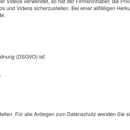
r Videos verwendet, so hat der Firmeninhaber, die Priv
und Videos sicherzustellen. Bei einer allfälligen Herkunf
de.
rdnung (DSGVO) ist:
h
stellen. Für alle Anliegen zum Datenschutz wenden Sie s