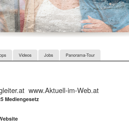
hops
Videos
Jobs
Panorama-Tour
leiter.at www.Aktuell-im-Web.at
25 Mediengesetz
Website