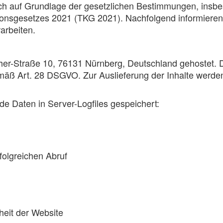
ch auf Grundlage der gesetzlichen Bestimmungen, insb
nsgesetzes 2021 (TKG 2021). Nachfolgend informieren 
arbeiten.
r-Straße 10, 76131 Nürnberg, Deutschland gehostet. Di
mäß Art. 28 DSGVO. Zur Auslieferung der Inhalte werden
e Daten in Server-Logfiles gespeichert:
olgreichen Abruf
rheit der Website