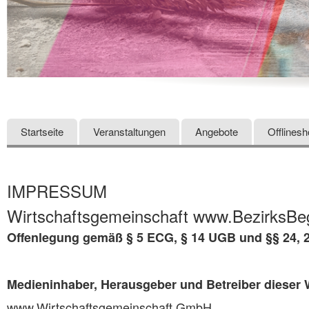
Startseite
Veranstaltungen
Angebote
Offlines
IMPRESSUM
Wirtschaftsgemeinschaft www.BezirksBeg
Offenlegung gemäß § 5 ECG, § 14 UGB und §§ 24, 
Medieninhaber, Herausgeber und Betreiber dieser 
www.Wirtschaftsgemeinschaft GmbH