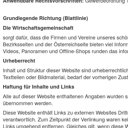
Gewerbeordnung 19
Anwendbare Rechtsvorschriften:
Grundlegende Richtung (Blattlinie)
Die Wirtschaftsgemeinschaft
sorgt dafür, dass die Firmen und Vereine unseres sch
Bezirksseiten und der Österreichseite bieten viel Info
Videos, Panoramen und Offline-Shops runden das info
Urheberrecht
Inhalt und Struktur dieser Website sind urheberrechtl
Textteilen oder Bildmaterial, bedarf der vorherigen Z
Haftung für Inhalte und Links
Alle auf dieser Website enthaltenen Angaben wurden sor
übernommen werden.
Diese Website enthält Links zu externen Websites Dritte
verantwortlich. Zum Zeitpunkt der Verlinkung waren 
Links umgehend entfernen. Gleiches gilt, wenn diese W