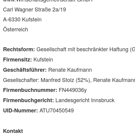
Carl Wagner Straße 2a/19
A-6330 Kufstein
Österreich
Gesellschaft mit beschränkter Haftung 
Rechtsform:
Kufstein
Firmensitz:
Renate Kaufmann
Geschäftsführer:
Gesellschafter: Manfred Stolz (52%), Renate Kaufman
FN449036y
Firmenbuchnummer:
Landesgericht Innsbruck
Firmenbuchgericht:
ATU70450549
UID-Nummer:
Kontakt