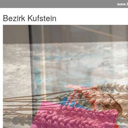
www.Be
Bezirk Kufstein