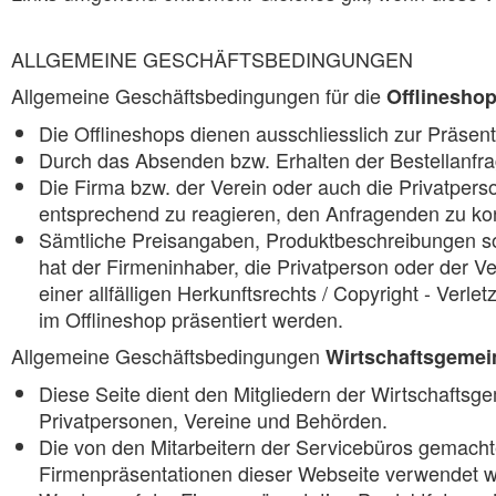
ALLGEMEINE GESCHÄFTSBEDINGUNGEN
Allgemeine Geschäftsbedingungen für die
Offlinesho
Die Offlineshops dienen ausschliesslich zur Präsen
Durch das Absenden bzw. Erhalten der Bestellanfrag
Die Firma bzw. der Verein oder auch die Privatperso
entsprechend zu reagieren, den Anfragenden zu kont
Sämtliche Preisangaben, Produktbeschreibungen so
hat der Firmeninhaber, die Privatperson oder der V
einer allfälligen Herkunftsrechts / Copyright - Verl
im Offlineshop präsentiert werden.
Allgemeine Geschäftsbedingungen
Wirtschaftsgemei
Diese Seite dient den Mitgliedern der Wirtschaftsge
Privatpersonen, Vereine und Behörden.
Die von den Mitarbeitern der Servicebüros gemacht
Firmenpräsentationen dieser Webseite verwendet 