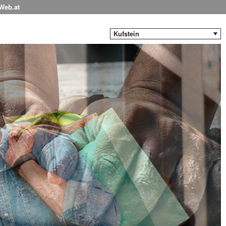
-Web.at
Kufstein