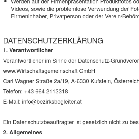
Werden auf der Firmenpräsentation Produktfotos ode
Videos, sowie die problemlose Verwendung der Fotos 
Firmeninhaber, Privatperson oder der Verein/Behör
DATENSCHUTZERKLÄRUNG
1. Verantwortlicher
Verantwortlicher im Sinne der Datenschutz-Grundvero
www.Wirtschaftsgemeinschaft GmbH
Carl Wagner Straße 2a/19, A-6330 Kufstein, Österreic
Telefon: +43 664 2113318
E-Mail: info@bezirksbegleiter.at
Ein Datenschutzbeauftragter ist gesetzlich nicht zu be
2. Allgemeines