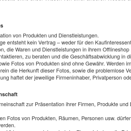
ps
tation von Produkten und Dienstleistungen.
e entsteht kein Vertrag – weder für den Kaufinteressent
n, die Waren und Dienstleistungen in ihrem Offlineshop p
aktieren, zu beraten und die Geschäftsabwicklung in di
wie Fotos von Produkten sind ohne Gewähr. Werden im 
erein die Herkunft dieser Fotos, sowie die problemlose 
etzung haftet der jeweilige Firmeninhaber, Privatperson o
nschaft
meinschaft zur Präsentation ihrer Firmen, Produkte und 
en Fotos von Produkten, Räumen, Personen usw. dürfen a
werden.