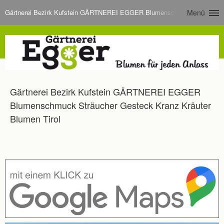
Gärtnerei Bezirk Kufstein GÄRTNEREI EGGER Blumenschmuck Sträucher G
Menü
Gärtnerei Bezirk Kufstein GÄRTNEREI EGGER
Blumenschmuck Sträucher Gesteck Kranz Kräuter
Blumen Tirol